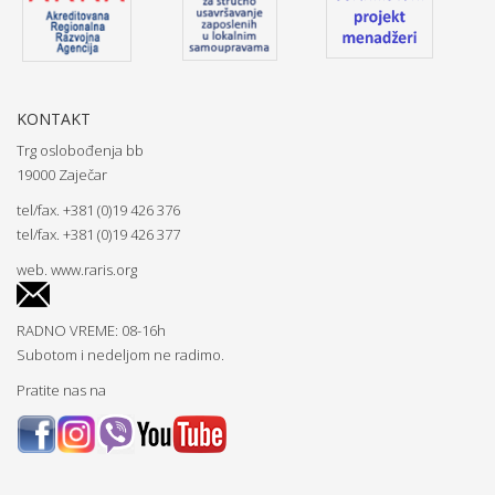
KONTAKT
Trg oslobođenja bb
19000 Zaječar
tel/fax. +381 (0)19 426 376
tel/fax. +381 (0)19 426 377
web.
www.raris.org
RADNO VREME: 08-16h
Subotom i nedeljom ne radimo.
Pratite nas na