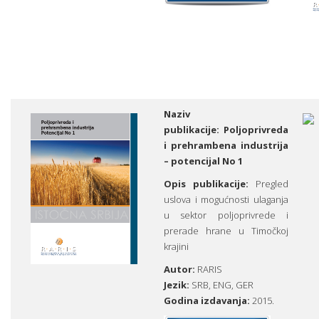
Naziv
publikacije:
Poljoprivreda
i prehrambena industrija
– potencijal No 1
Opis publikacije:
Pregled
uslova i mogućnosti ulaganja
u sektor poljoprivrede i
prerade hrane u Timočkoj
krajini
Autor:
RARIS
Jezik:
SRB,
ENG
,
GER
Godina izdavanja:
2015.