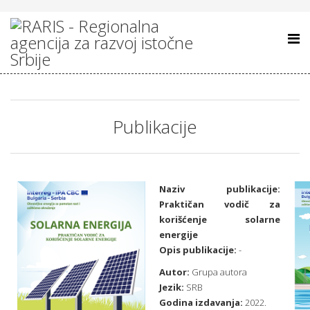
Publikacije
Naziv publikacije:
Praktičan vodič za
korišćenje solarne
energije
Opis publikacije:
-
Autor:
Grupa autora
Jezik:
SRB
Godina izdavanja:
2022.