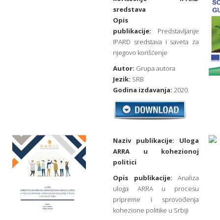
sredstava
Opis
publikacije:
Predstavljanje
IPARD sredstava i saveta za
njegovo korišćenje
Autor:
Grupa autora
Jezik:
SRB
Godina izdavanja:
2020.
Naziv publikacije:
Uloga
ARRA u kohezionoj
politici
Opis publikacije:
Analiza
uloga ARRA u procesu
pripreme i sprovođenja
kohezione politike u Srbiji