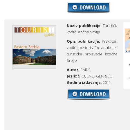
Naziv publikacije:
Turistički
vodič istočne Srbije
Opis publikacije:
Praktičan
vodič kroz turističke atrakcije i
turističke proizvode istočne
Srbije
Autor:
RARIS
Jezik:
SRB,
ENG,
GER,
SLO
Godina izdavanja:
2011.