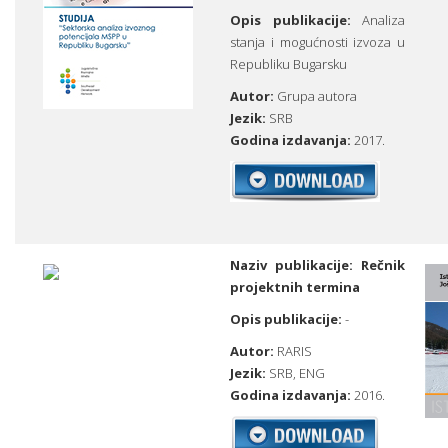
Opis publikacije:
Analiza
stanja i mogućnosti izvoza u
Republiku Bugarsku
Autor:
Grupa autora
Jezik:
SRB
Godina izdavanja:
2017.
Naziv publikacije:
Rečnik
projektnih termina
Opis publikacije:
-
Autor:
RARIS
Jezik:
SRB,
ENG
Godina izdavanja:
2016.