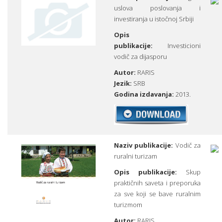
uslova poslovanja i
investiranja u istočnoj Srbiji
Opis
publikacije:
Investicioni
vodič za dijasporu
Autor:
RARIS
Jezik:
SRB
Godina izdavanja:
2013.
Naziv publikacije:
Vodič za
ruralni turizam
Opis publikacije:
Skup
praktičnih saveta i preporuka
za sve koji se bave ruralnim
turizmom
Autor:
RARIS