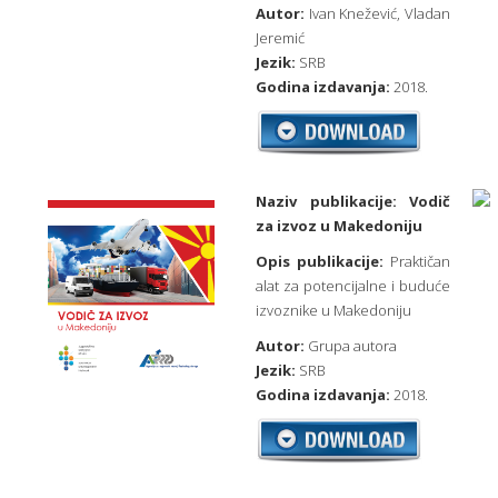
Autor:
Ivan Knežević, Vladan
Jeremić
Jezik:
SRB
Godina izdavanja:
2018.
Naziv publikacije:
Vodič
za izvoz u Makedoniju
Opis publikacije:
Praktičan
alat za potencijalne i buduće
izvoznike u Makedoniju
Autor:
Grupa autora
Jezik:
SRB
Godina izdavanja:
2018.