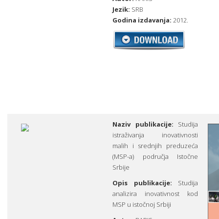
Jezik:
SRB
Godina izdavanja:
2012.
Naziv publikacije:
Studija
istraživanja inovativnosti
malih i srednjih preduzeća
(MSP-a) područja Istočne
Srbije
Opis publikacije:
Studija
analizira inovativnost kod
MSP u istočnoj Srbiji