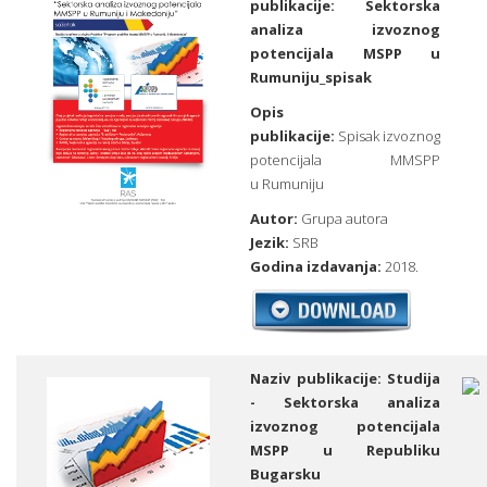
publikacije: Sektorska
analiza izvoznog
potencijala MSPP u
Rumuniju_spisak
Opis
publikacije:
Spisak izvoznog
potencijala MMSPP
u Rumuniju
Autor:
Grupa autora
Jezik:
SRB
Godina izdavanja:
2018.
Naziv publikacije:
Studija
- Sektorska analiza
izvoznog potencijala
MSPP u Republiku
Bugarsku