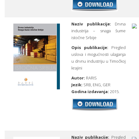
Naziv publikacije:
Drvna
industrija – snaga šume
istočne Srbije
Opis publikacije:
Pregled
uslova i mogućnosti ulaganja
u drvnu industriju u Timočkoj
krajini
Autor:
RARIS
Jezik:
SRB,
ENG
,
GER
Godina izdavanja:
2015.
Naziv publikacije:
Pregled