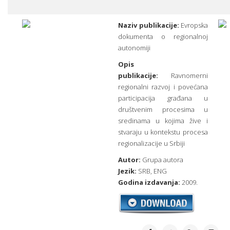
Naziv publikacije:
Evropska
dokumenta o regionalnoj
autonomiji
Opis
publikacije:
Ravnomerni
regionalni razvoj i povećana
participacija građana u
društvenim procesima u
sredinama u kojima žive i
stvaraju u kontekstu procesa
regionalizacije u Srbiji
Autor:
Grupa autora
Jezik:
SRB,
ENG
Godina izdavanja:
2009.