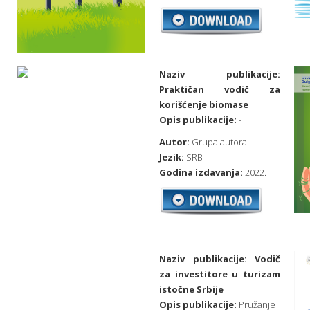
Naziv publikacije:
Praktičan vodič za
korišćenje biomase
Opis publikacije:
-
Autor:
Grupa autora
Jezik:
SRB
Godina izdavanja:
2022.
Naziv publikacije:
Vodič
za investitore u turizam
istočne Srbije
Opis publikacije:
Pružanje