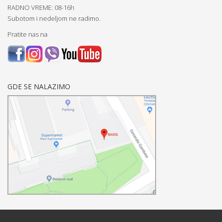
RADNO VREME: 08-16h
Subotom i nedeljom ne radimo.
Pratite nas na
GDE SE NALAZIMO