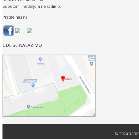
Subotom i nedeljom ne radimo.
Pratite nas na
GDE SE NALAZIMO
© 2024 RARIS 