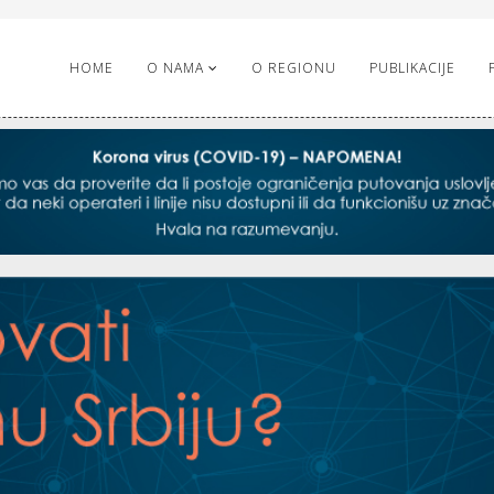
HOME
O NAMA
O REGIONU
PUBLIKACIJE