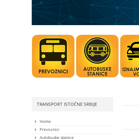
TRANSPORT ISTOČNE SRBIJE
Home
Prevoznici
Autobuske stanice