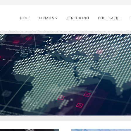
HOME
O NAMA
O REGIONU
PUBLIKACIJE